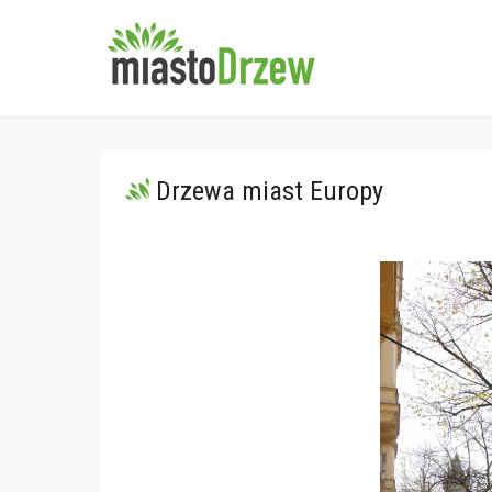
miastoDrzew
Stowarzyszenie Ochrony 
Drzewa miast Europy