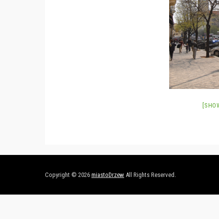
[SHO
Copyright © 2026
miastoDrzew
All Rights Reserved.