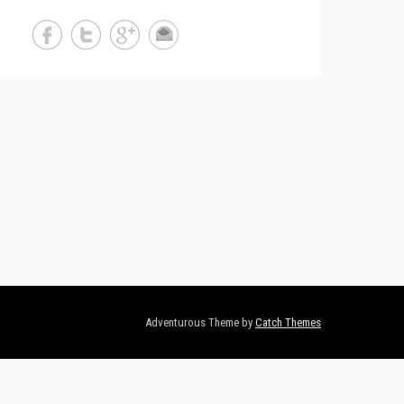
Adventurous Theme by
Catch Themes