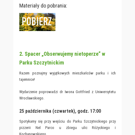
Materiały do pobrania:
2. Spacer „Obserwujemy nietoperze” w
Parku Szczytnickim
Razem poznajmy wyjątkowych mieszkańców parku i ich
tajemnice!
Wydarzenie poprowadzi dr Iwona Gottfried z Uniwersytetu
Wrocławskiego.
25 października (czwartek), godz. 17:00
Spotykamy się przy wejściu do Parku Szczytnickiego przy
pizzerii Nel Parco u zbiegu ulic Różyckiego i
Kochanowskiego.