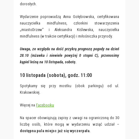
dorosłych.
Wydarzenie poprowadzą Anna Gołębiowska, certyfikowana
nauczycielka mindfulness, członkini stowarzyszenia
„miastoDrzew” i Aleksandra Kiślewska, nauczycielka
mindfulness (w trakcie certyfikacji) i miłośniczka przyrody.
Uwaga, ze względu na dość przykrą prognozę pogody na dzień
28.10 (mżawka i niewiele powyżej 0 stopni C), przenosimy
kąpiel leśną na 10 listopada, sobotę.
10 listopada (sobota), godz. 11:00
Spotykamy się przy mostku (obok parkingu) od ul.
Krakowskiej.
Więcej na
Facebooku
Na spacer obowiązują zapisy z uwagi na ograniczoną do 30
liczbę osób, które mogą w wydarzeniu wziąć udział –
dostępna pula miejsc już się wyczerpała.