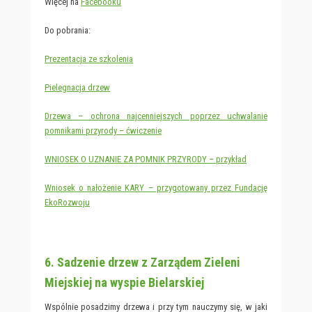
Więcej na
Facebooku
Do pobrania:
Prezentacja ze szkolenia
Pielegnacja drzew
Drzewa – ochrona najcenniejszych poprzez uchwalanie
pomnikami przyrody – ćwiczenie
WNIOSEK O UZNANIE ZA POMNIK PRZYRODY – przykład
Wniosek o nałożenie KARY – przygotowany przez Fundację
EkoRozwoju
6. Sadzenie drzew z Zarządem Zieleni
Miejskiej na wyspie Bielarskiej
Wspólnie posadzimy drzewa i przy tym nauczymy się, w jaki