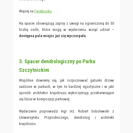
Więcej na
Facebooku
Na spacer obowiązują zapisy z uwagi na ograniczoną do 30
liczbę osób, które mogą w wydarzeniu wziąć udział –
dostępna pula miejsc już się wyczerpała.
3. Spacer dendrologiczny po Parku
Szczytnickim
Wspólnie dowiemy się, jak rozpoznawać gatunki drzew
sadzone w parkach, w tym te bardziej egzotyczne i w jaki
sposób architekci krajobrazu wykorzystują przebarwiające
się liście w kompozycji parkowej.
Wydarzenie poprowadzi mgr inż. Robert Sobolewski z
Uniwersytetu Przyrodniczego, dendrolog i architekt
krajobrazu.