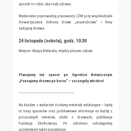
sposób to robić, aby rosły zdrowe.
Wydarzenie poprowadzą pracownicy ZZM przy współudziale
Stowarzyszenia Ochrony Drzew „miastoDrzew” i firmy
sadzącej drzewa.
24 listopada (sobota), godz. 10:30
Miejsce: Wyspa Bielarska, między placami zabaw.
Planujemy też spacer po Ogrodzie Botanicznym
„Poznajemy drzewa po korze”
– szczegóły wkrótce!
—————————————————————
Na każdym z wydarzeń rozdamy materiały edukacyjne – będą
to trasy spacerów oraz podstawowe informacje na każdy z
poruszanych tematów, ulotki o drzewach, publikacje
Fundacja EkoRozwoju. Po szkoleniu udostępnimy
uczestnikom także prezentacje.