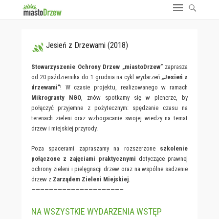
Jesień z Drzewami (2018)
Stowarzyszenie Ochrony Drzew „miastoDrzew”
zaprasza
od 20 października do 1 grudnia na cykl wydarzeń
„Jesień z
drzewami”
! W czasie projektu, realizowanego w ramach
Mikrogranty NGO
, znów spotkamy się w plenerze, by
połączyć przyjemne z pożytecznym: spędzanie czasu na
terenach zieleni oraz wzbogacanie swojej wiedzy na temat
drzew i miejskiej przyrody.
Poza spacerami zapraszamy na rozszerzone
szkolenie
połączone z zajęciami praktycznymi
dotyczące prawnej
ochrony zieleni i pielęgnacji drzew oraz na wspólne sadzenie
drzew z
Zarządem Zieleni Miejskiej
.
—————————————————————
NA WSZYSTKIE WYDARZENIA WSTĘP