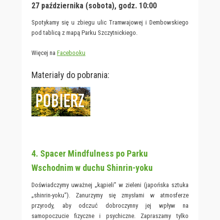
27 października (sobota), godz. 10:00
Spotykamy się u zbiegu ulic Tramwajowej i Dembowskiego
pod tablicą z mapą Parku Szczytnickiego.
Więcej na
Facebooku
Materiały do pobrania:
4. Spacer Mindfulness po Parku
Wschodnim w duchu Shinrin-yoku
Doświadczymy uważnej „kąpieli” w zieleni (japońska sztuka
„shinrin-yoku”). Zanurzymy się zmysłami w atmosferze
przyrody, aby odczuć dobroczynny jej wpływ na
samopoczucie fizyczne i psychiczne. Zapraszamy tylko