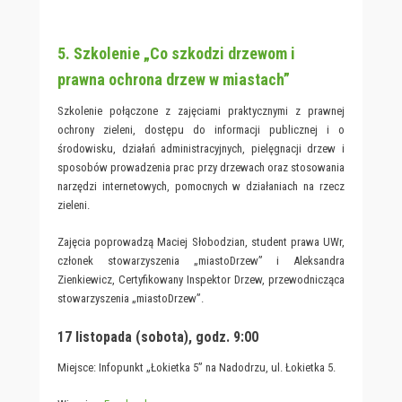
5. Szkolenie „Co szkodzi drzewom i
prawna ochrona drzew w miastach”
Szkolenie połączone z zajęciami praktycznymi z prawnej
ochrony zieleni, dostępu do informacji publicznej i o
środowisku, działań administracyjnych, pielęgnacji drzew i
sposobów prowadzenia prac przy drzewach oraz stosowania
narzędzi internetowych, pomocnych w działaniach na rzecz
zieleni.
Zajęcia poprowadzą Maciej Słobodzian, student prawa UWr,
członek stowarzyszenia „miastoDrzew” i Aleksandra
Zienkiewicz, Certyfikowany Inspektor Drzew, przewodnicząca
stowarzyszenia „miastoDrzew”.
17 listopada (sobota), godz. 9:00
Miejsce: Infopunkt „Łokietka 5” na Nadodrzu, ul. Łokietka 5.