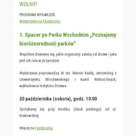
WOLNY!
PROGRAM WYDARZEŃ:
Wydarzenie na Facebooku
1. Spacer po Parku Wschodnim „Poznajemy
bioróżnorodność parków”
Wspólnie dowiemy się, jakie organizmy zależą od drzew i jaka
jest ich rola w przyrodzie.
Wydarzenie poprowadzą dr inż. Marcin Kadej, entomolog z
Uniwersytetu Wrocławskiego i Kamil Witkoś-Gnach,
wykładowca Instytutu Drzewa.
20 października (sobota), godz. 10:00
Spotykamy się przy mostku (obok parkingu) od ul.
Krakowskiej.
Więcej na
Facebooku