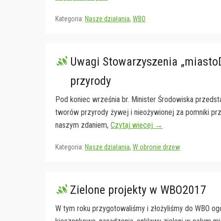
Kategoria:
Nasze działania
,
WBO
Uwagi Stowarzyszenia „miasto
przyrody
Pod koniec września br. Minister Środowiska przeds
tworów przyrody żywej i nieożywionej za pomniki prz
naszym zdaniem,
Czytaj więcej →
Kategoria:
Nasze działania
,
W obronie drzew
Zielone projekty w WBO2017
W tym roku przygotowaliśmy i złożyliśmy do WBO ogól