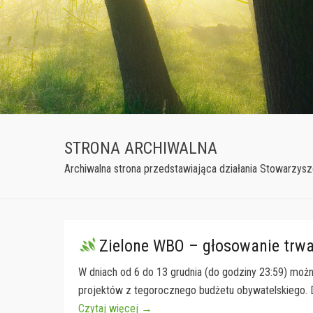
STRONA ARCHIWALNA
Archiwalna strona przedstawiająca działania Stowarzys
Zielone WBO – głosowanie trwa
W dniach od 6 do 13 grudnia (do godziny 23:59) moż
projektów z tegorocznego budżetu obywatelskiego. 
Czytaj więcej →