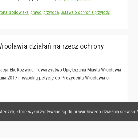
rona środowiska
,
prawo
,
przyroda
,
ustawa o ochronie przyrody
,
ocławia działań na rzecz ochrony
acja EkoRozwoju, Towarzystwo Upiększania Miasta Wrocławia
cznia 2017 r. wspólną petycję do Prezydenta Wrocławia o
steczek, które wykorzystywane są do prawidłowego działania serwisu.