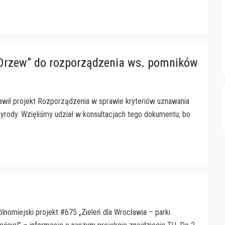
Drzew” do rozporządzenia ws. pomników
tawił projekt Rozporządzenia w sprawie kryteriów uznawania
yrody. Wzięliśmy udział w konsultacjach tego dokumentu, bo
nomiejski projekt #675 „Zieleń dla Wrocławia – parki