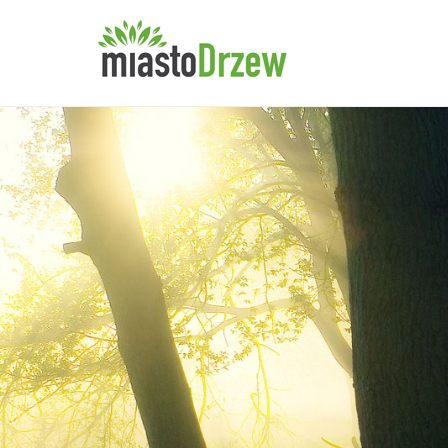
miastoDrzew
Stowarzyszenie Ochrony 