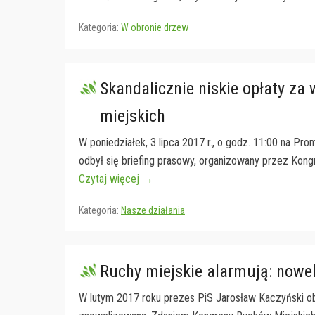
Kategoria:
W obronie drzew
Skandalicznie niskie opłaty z
miejskich
W poniedziałek, 3 lipca 2017 r., o godz. 11:00 na Pro
odbył się briefing prasowy, organizowany przez Kon
Czytaj więcej →
Kategoria:
Nasze działania
Ruchy miejskie alarmują: nowel
W lutym 2017 roku prezes PiS Jarosław Kaczyński ob