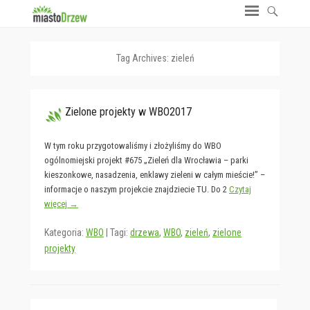
Tag Archives:
zieleń
Zielone projekty w WBO2017
W tym roku przygotowaliśmy i złożyliśmy do WBO
ogólnomiejski projekt #675 „Zieleń dla Wrocławia – parki
kieszonkowe, nasadzenia, enklawy zieleni w całym mieście!” –
informacje o naszym projekcie znajdziecie TU. Do 2
Czytaj
więcej →
Kategoria:
WBO
|
Tagi:
drzewa
,
WBO
,
zieleń
,
zielone
projekty