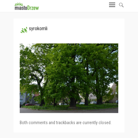
syrokomli
Both comments and trackbacks are currently closed.