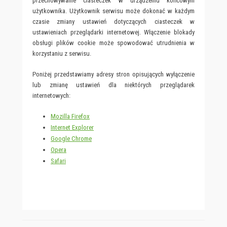
przechowywanie ciasteczek w urządzeniu końcowym
użytkownika. Użytkownik serwisu może dokonać w każdym
czasie zmiany ustawień dotyczących ciasteczek w
ustawieniach przeglądarki internetowej. Włączenie blokady
obsługi plików cookie może spowodować utrudnienia w
korzystaniu z serwisu.
Poniżej przedstawiamy adresy stron opisujących wyłączenie
lub zmianę ustawień dla niektórych przeglądarek
internetowych:
Mozilla Firefox
Internet Explorer
Google Chrome
Opera
Safari