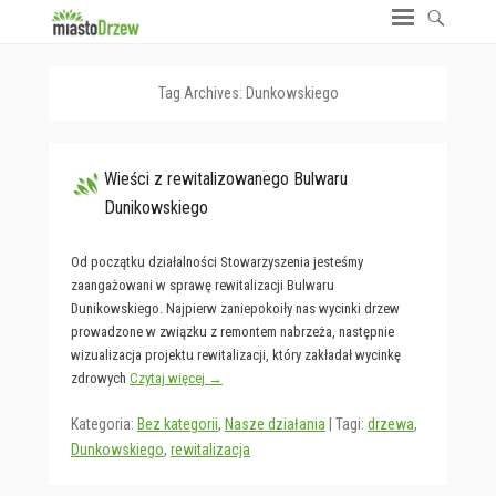
Tag Archives:
Dunkowskiego
Wieści z rewitalizowanego Bulwaru
Dunikowskiego
Od początku działalności Stowarzyszenia jesteśmy
zaangażowani w sprawę rewitalizacji Bulwaru
Dunikowskiego. Najpierw zaniepokoiły nas wycinki drzew
prowadzone w związku z remontem nabrzeża, następnie
wizualizacja projektu rewitalizacji, który zakładał wycinkę
zdrowych
Czytaj więcej →
Kategoria:
Bez kategorii
,
Nasze działania
|
Tagi:
drzewa
,
Dunkowskiego
,
rewitalizacja