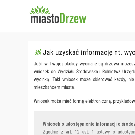
miastoDrzew
Stowarzyszenie Ochrony 
Jak uzyskać informację nt. wy
Jeśli w Twojej okolicy wycinane są drzewa możesz s
wniosek do Wydziału Środowiska i Rolnictwa Urzęd
wycinką. Taki wniosek może skierować każdy, nie 
mieszkańcem miasta.
Wniosek może mieć formę elektroniczną, przykładow
Wniosek o udostępnienie informacji o środo
Zgodnie z art. 12 ust. 1 ustawy o udostępni