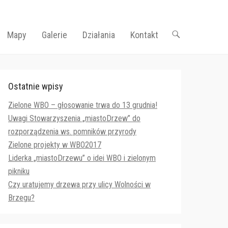
Mapy
Galerie
Działania
Kontakt
Ostatnie wpisy
Zielone WBO – głosowanie trwa do 13 grudnia!
Uwagi Stowarzyszenia „miastoDrzew” do
rozporządzenia ws. pomników przyrody
Zielone projekty w WBO2017
Liderka „miastoDrzewu” o idei WBO i zielonym
pikniku
Czy uratujemy drzewa przy ulicy Wolności w
Brzegu?