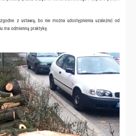
ezgodne z ustawą, bo nie można udostępnienia uzależnić od
iu ma odmienną praktykę.