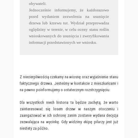
obywateli.
Jednocześnie informujemy, że każdorazowo
przed wydaniem zezwolenia na usunięcie
drzewa lub krzewu tut. Wydział przeprowadza
oględziny w terenie, w celu oceny stanu roślin
wnioskowanych do usunięcia i zweryfikowania
informacji przedstawionych we wniosku.
Z niecierpliwością czekamy na wiosnę oraz wyjaśnienie stanu
faktycznego drzewa. Jesteśmy w kontakcie z mieszkańcami i
na pewno poinformujemy o ostatecznym rozstrzygnięciu.
Dla wszystkich niech historia ta będzie zachętą, że warto
zainteresować się losem drzew w naszym otoczeniu i
zaangażować w ich ochronę zanim zostanie wydana decyzja
zezwalająca na wycinkę. Gdy widzimy ekipę pilarzy jest już
niestety za późno.