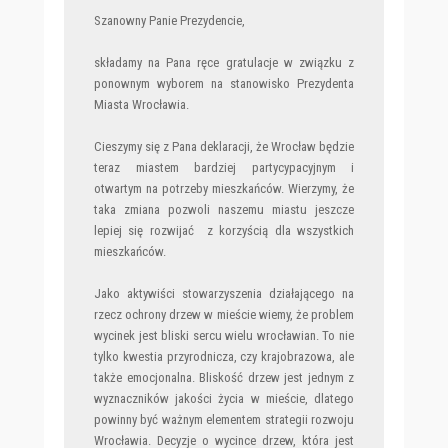
Szanowny Panie Prezydencie,
składamy na Pana ręce gratulacje w związku z
ponownym wyborem na stanowisko Prezydenta
Miasta Wrocławia.
Cieszymy się z Pana deklaracji, że Wrocław będzie
teraz miastem bardziej partycypacyjnym i
otwartym na potrzeby mieszkańców. Wierzymy, że
taka zmiana pozwoli naszemu miastu jeszcze
lepiej się rozwijać z korzyścią dla wszystkich
mieszkańców.
Jako aktywiści stowarzyszenia działającego na
rzecz ochrony drzew w mieście wiemy, że problem
wycinek jest bliski sercu wielu wrocławian. To nie
tylko kwestia przyrodnicza, czy krajobrazowa, ale
także emocjonalna. Bliskość drzew jest jednym z
wyznaczników jakości życia w mieście, dlatego
powinny być ważnym elementem strategii rozwoju
Wrocławia. Decyzje o wycince drzew, która jest