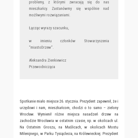
problemy, z którymi zwracają się do nas
mieszkańcy. Zastanówmy się wspólnie nad
możliwymi rozwiązaniami.
Łącząc wyrazy szacunku,
w imieniu członków Stowarzyszenia
“miastoDrzew”.
Aleksandra Zienkiewicz
Przewodnicząca
Spotkanie miało miejsce 26. stycznia. Prezydent zapewnił, że i
urzędowi i nam, mieszkańcom, chodzi o to samo – zielony
Wrocław. Wymienił różne miejsca nasadzeń drzew na
zachodzie Wrocławia w ostatnim czasie, np. w okolicach ul.
Na Ostatnim Groszu, na Maślicach, w okolicach Mostu
Milenijnego, w Parku Tysiąclecia, na Królewieckiej. Prezydent