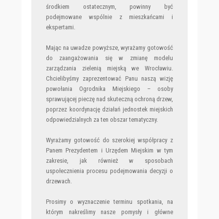
środkiem ostatecznym, powinny być
podejmowane wspólnie z mieszkańcami i
ekspertami.
Mając na uwadze powyższe, wyrażamy gotowość
do zaangażowania się w zmianę modelu
zarządzania zielenią miejską we Wrocławiu.
Chcielibyśmy zaprezentować Panu naszą wizję
powołania Ogrodnika Miejskiego – osoby
sprawującej pieczę nad skuteczną ochroną drzew,
poprzez koordynację działań jednostek miejskich
odpowiedzialnych za ten obszar tematyczny.
Wyrażamy gotowość do szerokiej współpracy z
Panem Prezydentem i Urzędem Miejskim w tym
zakresie, jak również w sposobach
uspołecznienia procesu podejmowania decyzji o
drzewach.
Prosimy o wyznaczenie terminu spotkania, na
którym nakreślimy nasze pomysły i główne