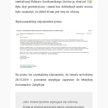
rewitalizacji Bulwaru Dunikowskiego (można ją obejrzeć
TU
).
Była zbyt geometryczna i nawet bez dokładnych analiz można
było zauważyć, że układ drzew jest inny niż obecny.
Wystosowaliśmy odpowiednie pismo:
Na pismo nie uzyskaliśmy odpowiedzi, do tematu wróciliśmy
28.10.2014 r. ponownie wysyłając zapytanie do Miejskiej
Konserwator Zabytków:
Jako stowarzyszenie zajmujące się ochroną
drzew w mieście wyrażamy swoje zaniepokojenie