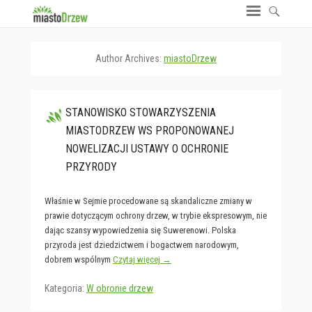
Author Archives:
miastoDrzew
STANOWISKO STOWARZYSZENIA
MIASTODRZEW WS PROPONOWANEJ
NOWELIZACJI USTAWY O OCHRONIE
PRZYRODY
Właśnie w Sejmie procedowane są skandaliczne zmiany w
prawie dotyczącym ochrony drzew, w trybie ekspresowym, nie
dając szansy wypowiedzenia się Suwerenowi. Polska
przyroda jest dziedzictwem i bogactwem narodowym,
dobrem wspólnym
Czytaj więcej →
Kategoria:
W obronie drzew