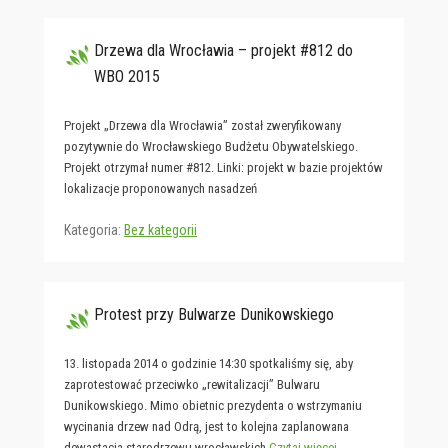
Drzewa dla Wrocławia – projekt #812 do
WBO 2015
Projekt „Drzewa dla Wrocławia” został zweryfikowany
pozytywnie do Wrocławskiego Budżetu Obywatelskiego.
Projekt otrzymał numer #812. Linki: projekt w bazie projektów
lokalizacje proponowanych nasadzeń
Kategoria:
Bez kategorii
Protest przy Bulwarze Dunikowskiego
13. listopada 2014 o godzinie 14:30 spotkaliśmy się, aby
zaprotestować przeciwko „rewitalizacji” Bulwaru
Dunikowskiego. Mimo obietnic prezydenta o wstrzymaniu
wycinania drzew nad Odrą, jest to kolejna zaplanowana
dewastacja starodrzewu wrocławskich
Czytaj więcej →