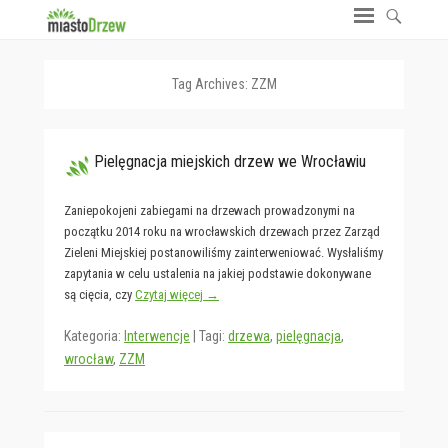
Tag Archives:
ZZM
Pielęgnacja miejskich drzew we Wrocławiu
Zaniepokojeni zabiegami na drzewach prowadzonymi na
początku 2014 roku na wrocławskich drzewach przez Zarząd
Zieleni Miejskiej postanowiliśmy zainterweniować. Wysłaliśmy
zapytania w celu ustalenia na jakiej podstawie dokonywane
są cięcia, czy
Czytaj więcej →
Kategoria:
Interwencje
|
Tagi:
drzewa
,
pielęgnacja
,
wrocław
,
ZZM