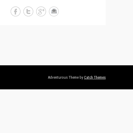
Adventurous Theme by
Catch Themes